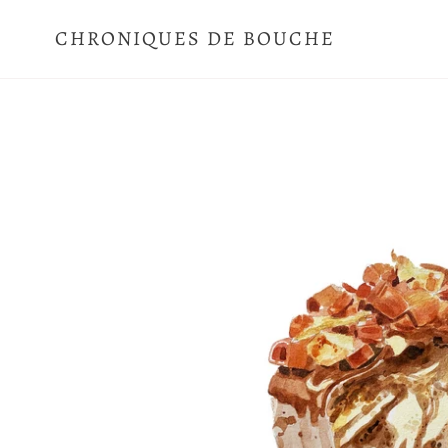
Passer
au
CHRONIQUES DE BOUCHE
contenu