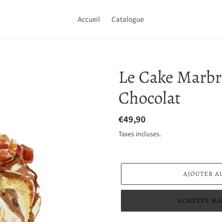
Accueil
Catalogue
Le Cake Marbr
Chocolat
Prix
€49,90
normal
Taxes incluses.
AJOUTER A
ACHETER MA