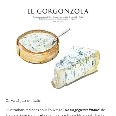
On va déguster l'Italie
Illustrations réalisées pour l'ouvrage "
On va géguster l'Italie
" de
François Régis Gaudry et ses amis aux éditions Marabout, direction