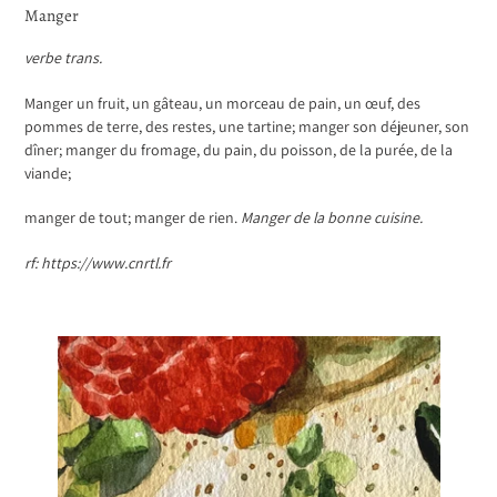
Manger
verbe trans.
Manger un fruit, un gâteau, un morceau de pain, un œuf, des
pommes de terre, des restes, une tartine; manger son déjeuner, son
dîner; manger du fromage, du pain, du poisson, de la purée, de la
viande;
manger de tout; manger de rien.
Manger de la bonne cuisine.
rf: https://www.cnrtl.fr