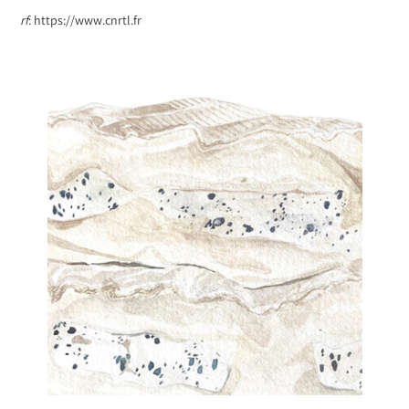
rf
: https://www.cnrtl.fr