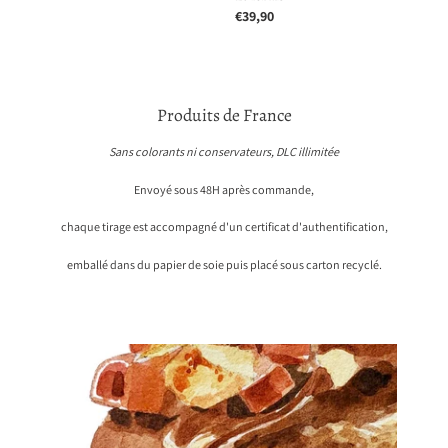
Prix
€39,90
normal
Produits de France
Sans colorants ni conservateurs, DLC illimitée
Envoyé sous 48H après commande,
chaque tirage est accompagné d'un certificat d'authentification,
emballé dans du papier de soie puis placé sous carton recyclé.